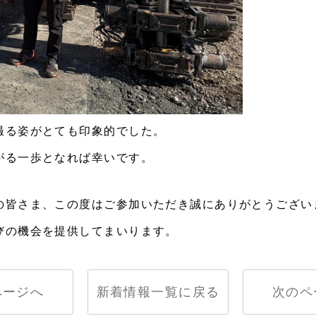
撮る姿がとても印象的でした。
がる一歩となれば幸いです。
の皆さま、この度はご参加いただき誠にありがとうござい
びの機会を提供してまいります。
ページへ
新着情報一覧に戻る
次のペ