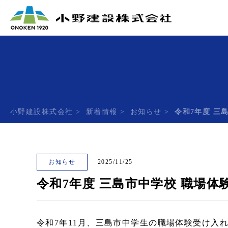
小野建設株式会社
>
新着情報
>
お知らせ
>
令和7年度 三
お知らせ
2025/11/25
令和7年度 三島市中学校 職場
令和7年11月、三島市中学生の職場体験受け入