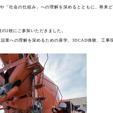
」や「社会の仕組み」への理解を深めるとともに、将来ど
校の2校にご参加いただきました。
建設業への理解を深めるための座学、3DCAD体験、工事