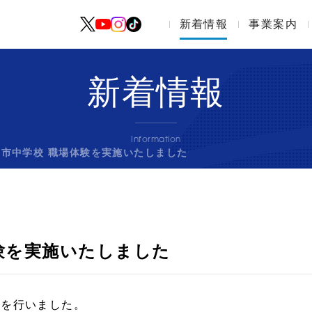
新着情報
採用情報
事業案内
新着情報
Information
島市中学校 職場体験を実施いたしました
体験を実施いたしました
れを行いました。