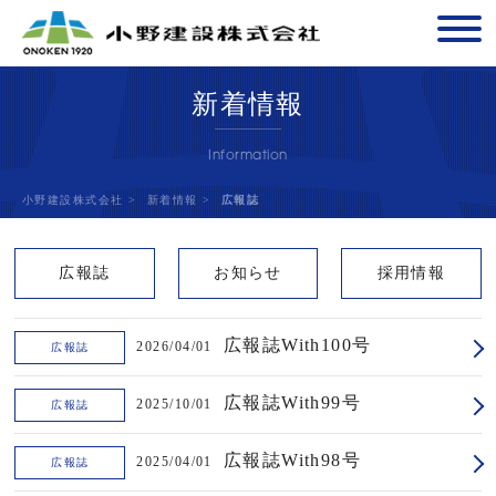
新着情報
Information
小野建設株式会社
>
新着情報
>
広報誌
広報誌
お知らせ
採用情報
広報誌With100号
2026/04/01
広報誌
広報誌With99号
2025/10/01
広報誌
広報誌With98号
2025/04/01
広報誌