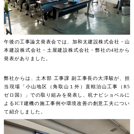
午後の工事論文発表会では、加和太建設株式会社・山
本建設株式会社・土屋建設株式会社・弊社の4社から
発表がありました。
弊社からは、土木部 工事課 副工事長の大澤駿が、担
当現場「小山地区（角取山１外）直轄治山工事（R5
ゼロ国）」での取り組みを発表し、杭ナビショベルに
よるICT建機の施工事例や環境改善の創意工夫につい
て紹介しました。