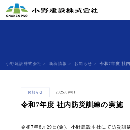
小野建設株式会社
>
新着情報
>
お知らせ
>
令和7年度 社
お知らせ
2025/09/01
令和7年度 社内防災訓練の実施
令和7年8月29日(金)、小野建設本社にて防災