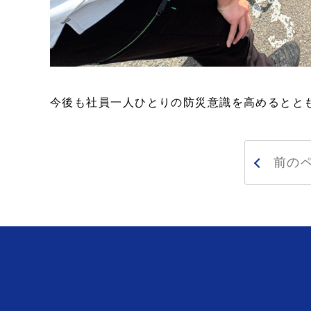
今後も社員一人ひとりの防災意識を高めるとと
前の