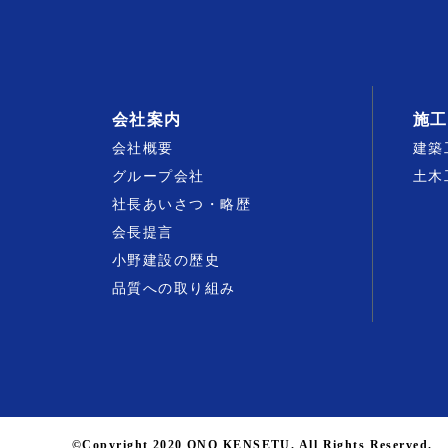
会社案内
施工
会社概要
建築
グループ会社
土木
社長あいさつ・略歴
会長提言
小野建設の歴史
品質への取り組み
©Copyright 2020 ONO KENSETU. All Rights Reserved.