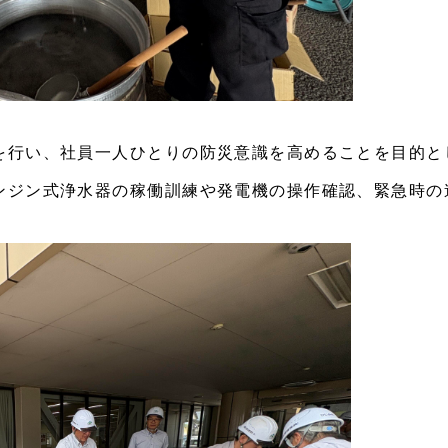
を行い、社員一人ひとりの防災意識を高めることを目的と
ンジン式浄水器の稼働訓練や発電機の操作確認、緊急時の