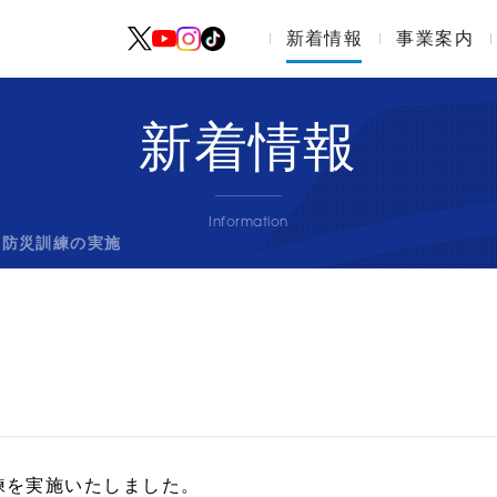
新着情報
採用情報
事業案内
新着情報
Information
内防災訓練の実施
訓練を実施いたしました。