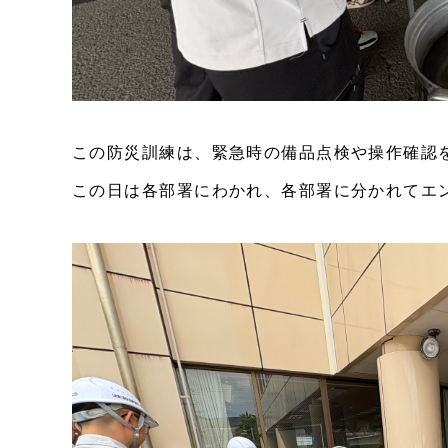
この防災訓練は、緊急時の備品点検や操作確認
この日は各部署にわかれ
、各部署に分かれてエ