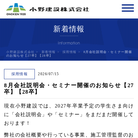
新着情報
Information
小野建設株式会社
>
新着情報
>
採用情報
>
8月会社説明会・セミナー開催
のお知らせ【27卒】【28卒】
採用情報
2026/07/15
8月会社説明会・セミナー開催のお知らせ【27
卒】【28卒】
現在小野建設では、2027年卒業予定の学生さま向け
に「会社説明会」や「セミナー」をまだまだ開催して
おります！
弊社の会社概要や行っている事業、施工管理監督のお