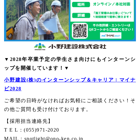
▼2028年卒業予定の学生さま向けにもインターンシ
ップを開催しています！▼
小野建設(株)のインターンシップ＆キャリア | マイナ
ビ2028
ご希望の日時がなければお気軽にご相談ください！そ
の他ご質問も受け付けております。
【採用担当連絡先】
T E L：(055)971-2020
MAIL：spotlight@ono-ken.co.jp