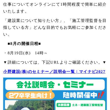
仕事について
オンラインにて1時間程度で簡単に紹介
いたします。
「建設業について知りたい方」、「施工管理監督を目
指している方」どんな目的でもお気軽にご参加くださ
い。
■8月の開催日程■
・8
月19日(水) 14時～
▼詳細については、下記URLよりご確認ください。▼
小野建設(株)のセミナー／説明会一覧 | マイナビ2027