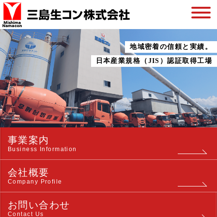
地域密着の信頼と実績。
日本産業規格（JIS）認証取得工場
事業案内
Business Information
会社概要
Company Profile
お問い合わせ
Contact Us