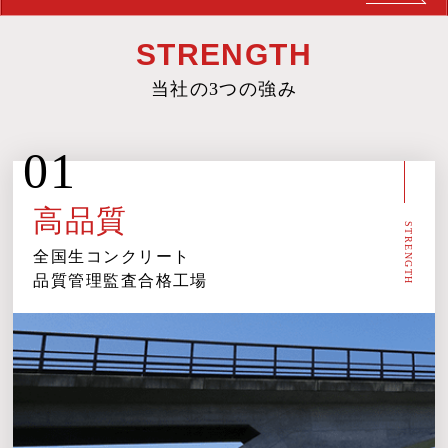
STRENGTH
当社の3つの強み
01
高品質
STRENGTH
全国生コンクリート
品質管理監査合格工場