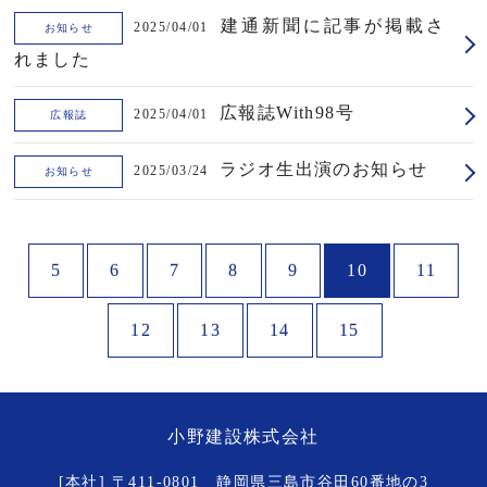
建通新聞に記事が掲載さ
2025/04/01
お知らせ
れました
広報誌With98号
2025/04/01
広報誌
ラジオ生出演のお知らせ
2025/03/24
お知らせ
5
6
7
8
9
10
11
12
13
14
15
小野建設株式会社
[本社] 〒411-0801 静岡県三島市谷田60番地の3