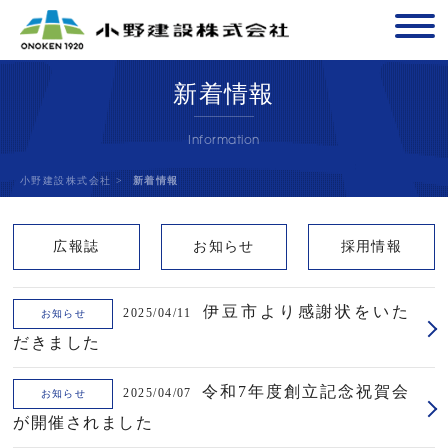
新着情報
Information
小野建設株式会社
>
新着情報
広報誌
お知らせ
採用情報
伊豆市より感謝状をいた
2025/04/11
お知らせ
だきました
令和7年度創立記念祝賀会
2025/04/07
お知らせ
が開催されました