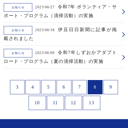
令和7年 ボランティア・サ
2025/06/27
お知らせ
ポート・プログラム（清掃活動）の実施
伊豆日日新聞に記事が掲
2025/06/18
お知らせ
載されました
令和7年しずおかアダプト
2025/06/09
お知らせ
ロード・プログラム（夏の清掃活動）の実施
3
4
5
6
7
8
9
10
11
12
13