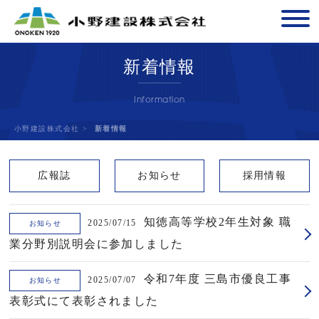
新着情報
Information
小野建設株式会社
>
新着情報
広報誌
お知らせ
採用情報
知徳高等学校2年生対象 職
2025/07/15
お知らせ
業分野別説明会に参加しました
令和7年度 三島市優良工事
2025/07/07
お知らせ
表彰式にて表彰されました